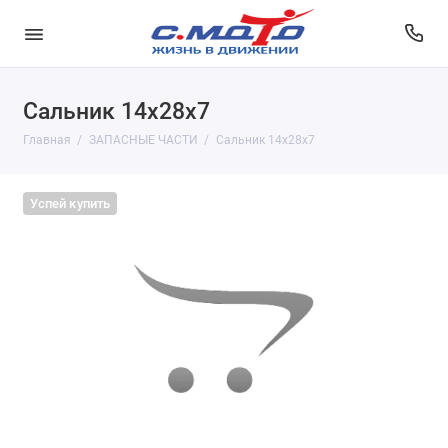
Сальник 14х28х7
Главная
ЗАПАСНЫЕ ЧАСТИ
Сальник 14х28х7
Успей купить