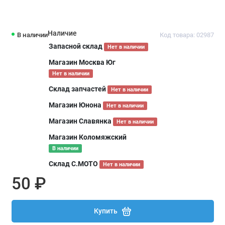
Наличие
В наличии
Код товара: 02987
Запасной склад
Нет в наличии
Магазин Москва Юг
Нет в наличии
Склад запчастей
Нет в наличии
Магазин Юнона
Нет в наличии
Магазин Славянка
Нет в наличии
Магазин Коломяжский
В наличии
Склад С.МОТО
Нет в наличии
50 ₽
Купить