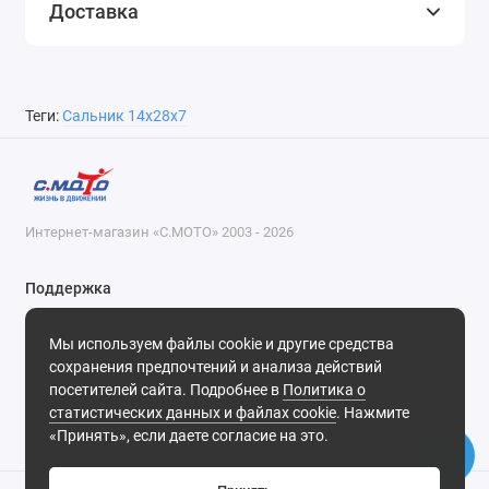
Доставка
Теги:
Сальник 14х28х7
Интернет-магазин «С.МОТО» 2003 - 2026
Поддержка
8-800-55-00-327
Мы используем файлы cookie и другие средства
Будни, с 09-30 до 18-30
сохранения предпочтений и анализа действий
посетителей сайта. Подробнее в
Политика о
Мы в сети
статистических данных и файлах cookie
. Нажмите
«Принять», если даете согласие на это.