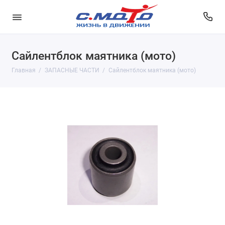
Сайлентблок маятника (мото)
Главная
ЗАПАСНЫЕ ЧАСТИ
Сайлентблок маятника (мото)