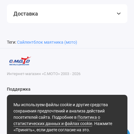
Доставка
Теги:
Сайлентблок маятника (мото)
Интернет-магазин «С.МОТО» 2003 - 2026
Поддержка
8-800-55-00-327
Мы используем файлы cookie и другие средства
Будни, с 09-30 до 18-30
сохранения предпочтений и анализа действий
посетителей сайта. Подробнее в
Политика о
Мы в сети
статистических данных и файлах cookie
. Нажмите
«Принять», если даете согласие на это.