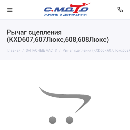
Рычаг сцепления
(KXD607,607Люкс,608,608Люкс)
Главная
ЗАПАСНЫЕ ЧАСТИ
Рычаг сцепления (KXD607,607Люкс,608,