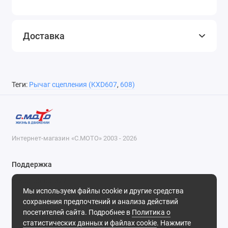
Доставка
Теги:
Рычаг сцепления (KXD607
,
608)
Интернет-магазин «С.МОТО» 2003 - 2026
Поддержка
8-800-55-00-327
Мы используем файлы cookie и другие средства
Будни, с 09-30 до 18-30
сохранения предпочтений и анализа действий
посетителей сайта. Подробнее в
Политика о
Мы в сети
статистических данных и файлах cookie
. Нажмите