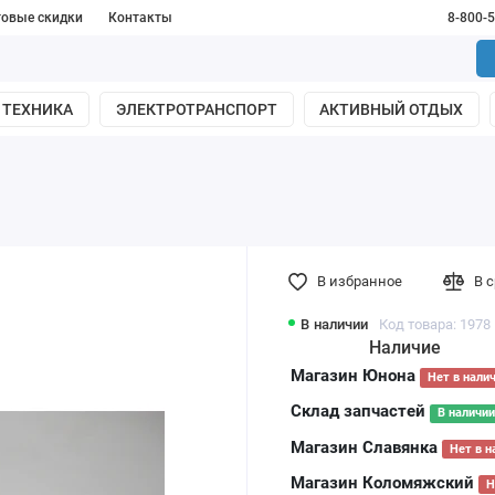
товые скидки
Контакты
8-800-
 ТЕХНИКА
ЭЛЕКТРОТРАНСПОРТ
АКТИВНЫЙ ОТДЫХ
В избранное
В 
В наличии
Код товара: 1978
Наличие
Магазин Юнона
Нет в нали
Склад запчастей
В наличии
Магазин Славянка
Нет в н
Магазин Коломяжский
Н