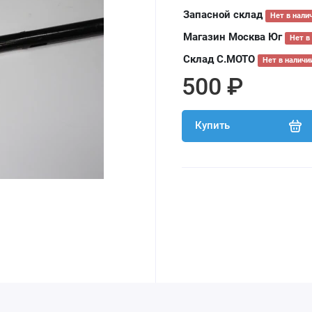
Запасной склад
Нет в нали
Магазин Москва Юг
Нет в
Склад С.МОТО
Нет в наличи
500 ₽
Купить