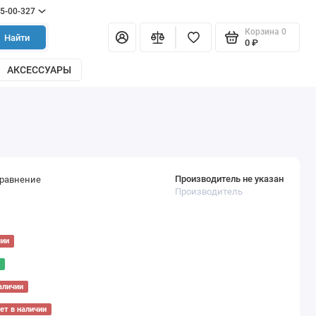
55-00-327
Корзина
0
Найти
0 ₽
АКСЕССУАРЫ
Производитель не указан
сравнение
Производитель
чии
аличии
ет в наличии