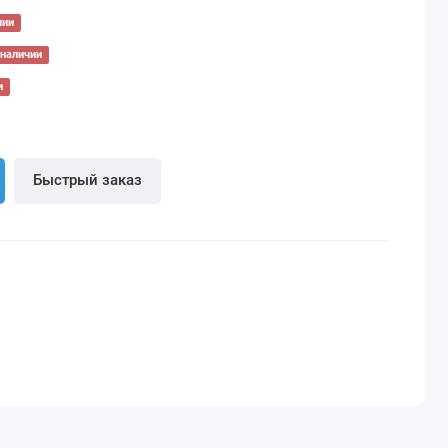
чии
 наличии
и
Быстрый заказ