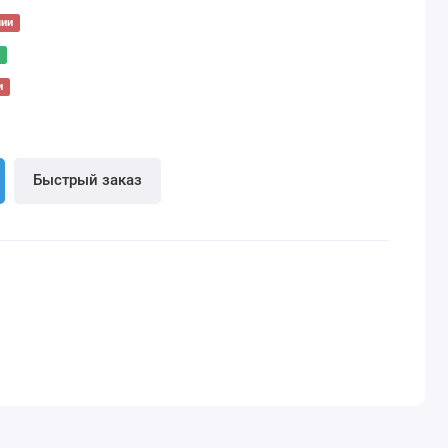
чии
и
Быстрый заказ