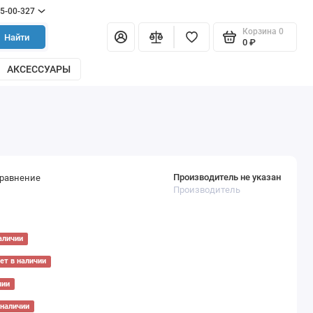
55-00-327
Корзина
0
Найти
0 ₽
АКСЕССУАРЫ
Производитель не указан
сравнение
Производитель
аличии
ет в наличии
чии
 наличии