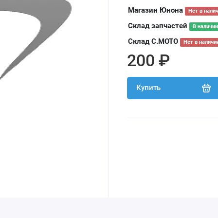
Магазин Юнона
Нет в нали
Склад запчастей
В наличии
Склад С.МОТО
Нет в наличи
200 ₽
Купить