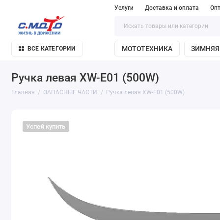
Услуги
Доставка и оплата
Оп
МОТОТЕХНИКА
ЗИМНЯЯ
ВСЕ КАТЕГОРИИ
Ручка левая XW-E01 (500W)
Главная
ЗАПАСНЫЕ ЧАСТИ
Ручка левая XW-E01 (500W)
Успей купить