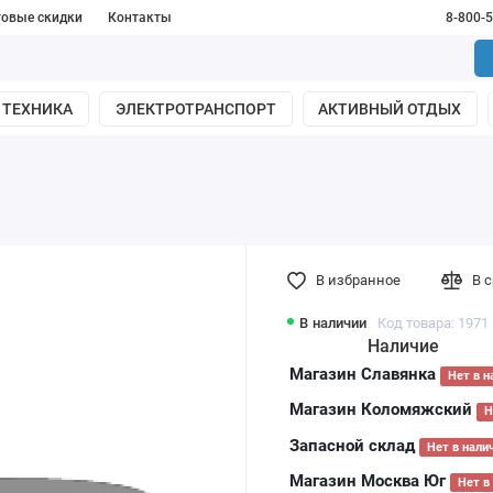
товые скидки
Контакты
8-800-
 ТЕХНИКА
ЭЛЕКТРОТРАНСПОРТ
АКТИВНЫЙ ОТДЫХ
В избранное
В 
В наличии
Код товара: 1971
Наличие
Магазин Славянка
Нет в н
Магазин Коломяжский
Н
Запасной склад
Нет в нали
Магазин Москва Юг
Нет в