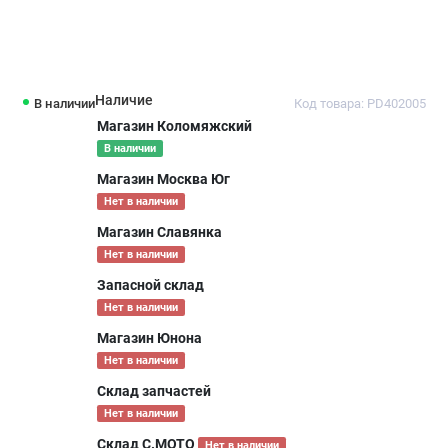
Наличие
В наличии
Код товара: PD402005
Магазин Коломяжский
В наличии
Магазин Москва Юг
Нет в наличии
Магазин Славянка
Нет в наличии
Запасной склад
Нет в наличии
Магазин Юнона
Нет в наличии
Склад запчастей
Нет в наличии
Склад С.МОТО
Нет в наличии