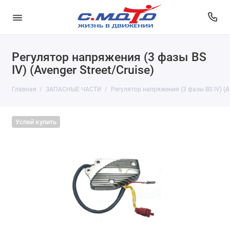
Регулятор напряжения (3 фазы BS
IV) (Avenger Street/Cruise)
Главная
ЗАПАСНЫЕ ЧАСТИ
Регулятор напряжения (3 фазы BS IV) (Av
Успей купить