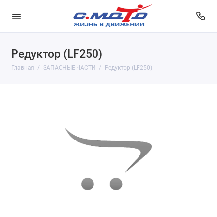
Редуктор (LF250)
Главная
ЗАПАСНЫЕ ЧАСТИ
Редуктор (LF250)