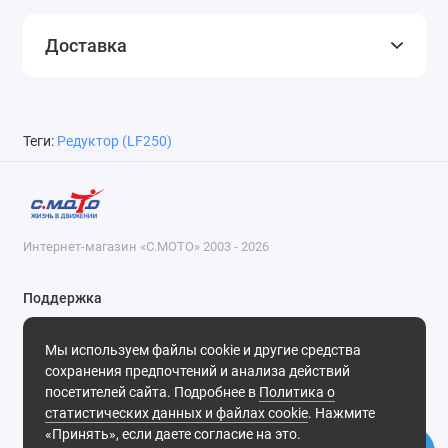
Доставка
Теги:
Редуктор (LF250)
Интернет-магазин «С.МОТО» 2003 - 2026
Поддержка
8-800-55-00-327
Мы используем файлы cookie и другие средства
Будни, с 09-30 до 18-30
сохранения предпочтений и анализа действий
посетителей сайта. Подробнее в
Политика о
Мы в сети
статистических данных и файлах cookie
. Нажмите
«Принять», если даете согласие на это.