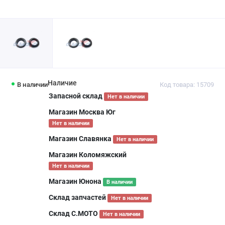
Наличие
В наличии
Код товара: 15709
Запасной склад
Нет в наличии
Магазин Москва Юг
Нет в наличии
Магазин Славянка
Нет в наличии
Магазин Коломяжский
Нет в наличии
Магазин Юнона
В наличии
Склад запчастей
Нет в наличии
Склад С.МОТО
Нет в наличии