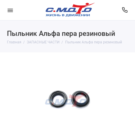
Пыльник Альфа пера резиновый
Главная
ЗАПАСНЫЕ ЧАСТИ
Пыльник Альфа пера резиновый