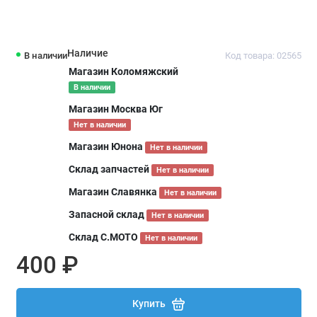
Наличие
В наличии
Код товара: 02565
Магазин Коломяжский
В наличии
Магазин Москва Юг
Нет в наличии
Магазин Юнона
Нет в наличии
Склад запчастей
Нет в наличии
Магазин Славянка
Нет в наличии
Запасной склад
Нет в наличии
Склад С.МОТО
Нет в наличии
400 ₽
Купить