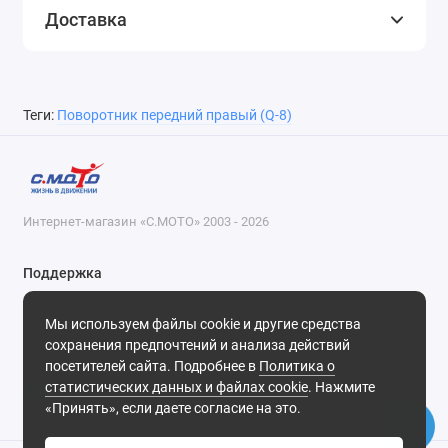
Доставка
Теги:
Поворотник передний правый (Q-8)
Интернет-магазин «С.МОТО» 2003 - 2026
Поддержка
8-800-55-00-327
Мы используем файлы cookie и другие средства
Будни, с 09-30 до 18-30
сохранения предпочтений и анализа действий
посетителей сайта. Подробнее в
Политика о
Мы в сети
статистических данных и файлах cookie
. Нажмите
«Принять», если даете согласие на это.