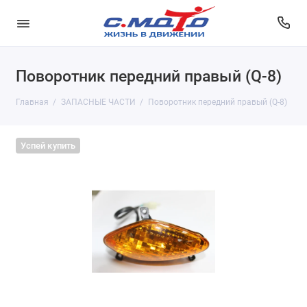
Поворотник передний правый (Q-8)
Главная
ЗАПАСНЫЕ ЧАСТИ
Поворотник передний правый (Q-8)
Успей купить