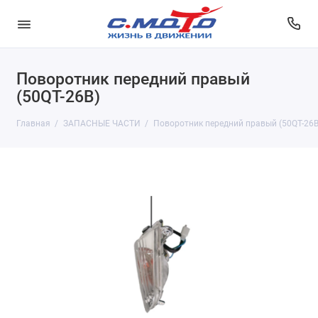
Поворотник передний правый
(50QT-26B)
Главная
ЗАПАСНЫЕ ЧАСТИ
Поворотник передний правый (50QT-26B