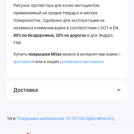
Рисунок протектора для колес мотоциклов,
применяемый на средне-твердых и мягких
поверхностях. Одобрено для эксплуатации на
наземных коммуникациях в соответствии с DOT и EN,
80% по бездорожью, 20% на дорогах
и для Эндуро
FIM.
Купить
покрышки Mitas
можно в интернет-магазине
с
доставкой
или в наших
розничных магазинах
Доставка
Теги:
Покрышка шипованная 19-70/100 Spike Mitas б/у