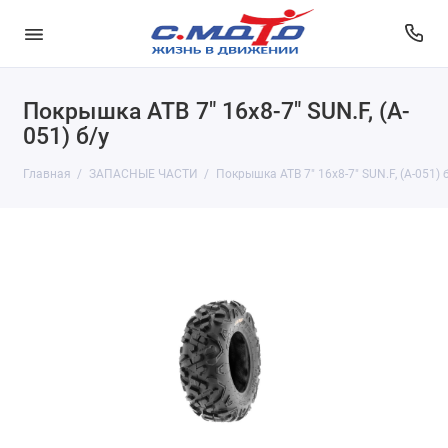
Покрышка АТВ 7" 16x8-7" SUN.F, (A-
051) б/у
Главная
ЗАПАСНЫЕ ЧАСТИ
Покрышка АТВ 7" 16x8-7" SUN.F, (A-051) 