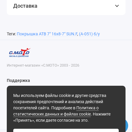
Доставка
Теги:
Покрышка АТВ 7" 16x8-7" SUN.F
,
(A-051) б/у
Интернет-магазин «С.МОТО» 2003 - 2026
Поддержка
8-800-55-00-327
Мы используем файлы cookie и другие средства
Будни, с 09-30 до 18-30
сохранения предпочтений и анализа действий
посетителей сайта. Подробнее в
Политика о
Мы в сети
статистических данных и файлах cookie
. Нажмите
«Принять», если даете согласие на это.