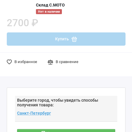
Склад С.МОТО
Нет в наличии
2700 ₽
Купить
В избранное
В сравнение
Выберите город, чтобы увидеть способы
получения товара: