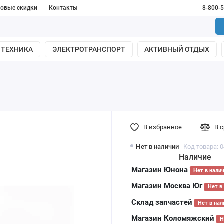
товые скидки
Контакты
8-800-
 ТЕХНИКА
ЭЛЕКТРОТРАНСПОРТ
АКТИВНЫЙ ОТДЫХ
В избранное
В 
Нет в наличии
Код товара: 
Наличие
Магазин Юнона
Нет в нали
Магазин Москва Юг
Нет в
Склад запчастей
Нет в нал
Магазин Коломяжский
Н