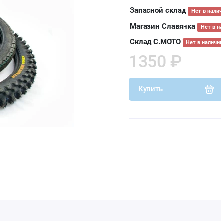
Запасной склад
Нет в нали
Магазин Славянка
Нет в н
Склад С.МОТО
Нет в наличи
1350 ₽
Купить