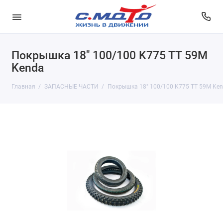
Покрышка 18" 100/100 K775 TT 59М
Kenda
Главная
ЗАПАСНЫЕ ЧАСТИ
Покрышка 18" 100/100 K775 TT 59М Ke