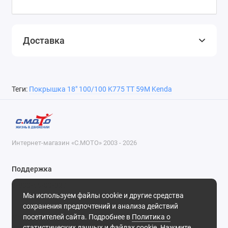
Доставка
Теги:
Покрышка 18" 100/100 K775 TT 59М Kenda
Интернет-магазин «С.МОТО» 2003 - 2026
Поддержка
8-800-55-00-327
Мы используем файлы cookie и другие средства
Будни, с 09-30 до 18-30
сохранения предпочтений и анализа действий
посетителей сайта. Подробнее в
Политика о
Мы в сети
статистических данных и файлах cookie
. Нажмите