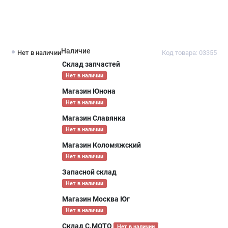
Наличие
Нет в наличии
Код товара: 03355
Склад запчастей
Нет в наличии
Магазин Юнона
Нет в наличии
Магазин Славянка
Нет в наличии
Магазин Коломяжский
Нет в наличии
Запасной склад
Нет в наличии
Магазин Москва Юг
Нет в наличии
Склад С.МОТО
Нет в наличии