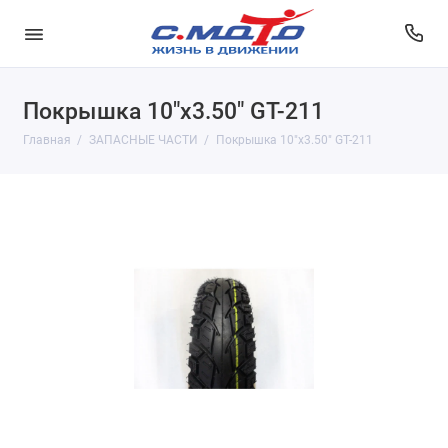
Покрышка 10"x3.50" GT-211
Главная
ЗАПАСНЫЕ ЧАСТИ
Покрышка 10"x3.50" GT-211