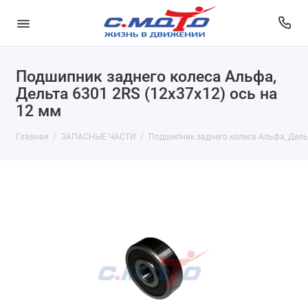
Подшипник заднего колеса Альфа,
Дельта 6301 2RS (12x37x12) ось на
12 мм
Главная
ЗАПАСНЫЕ ЧАСТИ
Подшипник заднего колеса Альфа, Дельт