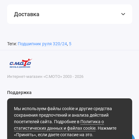
Доставка
Теги:
Подшипник руля 320/24
,
5
Интернет-магазин «С.МОТО» 2003 - 2026
Поддержка
8-800-55-00-327
Мы используем файлы cookie и другие средства
Будни, с 09-30 до 18-30
сохранения предпочтений и анализа действий
посетителей сайта. Подробнее в
Политика о
Мы в сети
статистических данных и файлах cookie
. Нажмите
«Принять», если даете согласие на это.