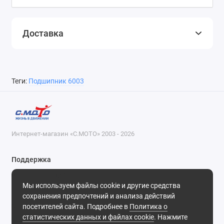
Доставка
Теги:
Подшипник 6003
Интернет-магазин «С.МОТО» 2003 - 2026
Поддержка
8-800-55-00-327
Мы используем файлы cookie и другие средства
Будни, с 09-30 до 18-30
сохранения предпочтений и анализа действий
посетителей сайта. Подробнее в
Политика о
Мы в сети
статистических данных и файлах cookie
. Нажмите