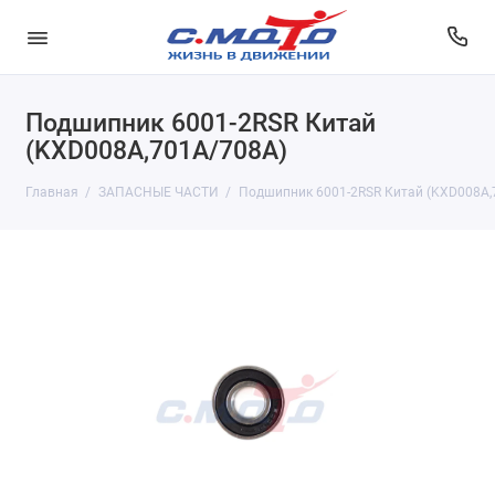
Подшипник 6001-2RSR Китай
(KXD008A,701А/708А)
Главная
ЗАПАСНЫЕ ЧАСТИ
Подшипник 6001-2RSR Китай (KXD008A,