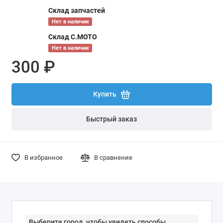
Склад запчастей
Нет в наличии
Склад С.МОТО
Нет в наличии
300 ₽
Купить
Быстрый заказ
В избранное
В сравнение
Выберите город, чтобы увидеть способы