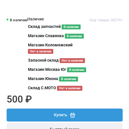
Наличие
В наличии
Код товара: 002791
Склад запчастей
В наличии
Магазин Славянка
В наличии
Магазин Коломяжский
Нет в наличии
Запасной склад
Нет в наличии
Магазин Москва Юг
В наличии
Магазин Юнона
В наличии
Склад С.МОТО
Нет в наличии
500 ₽
Купить