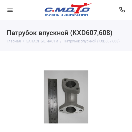
Патрубок впускной (KXD607,608)
Главная
ЗАПАСНЫЕ ЧАСТИ
Патрубок впускной (KXD607,608)