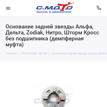
Основание задней звезды Альфа,
Дельта, Zodiak, Нитро, Шторм Кросс
без подшипника (демпферная
муфта)
Главная
ЗАПАСНЫЕ ЧАСТИ
Основание задней звезды Альфа, Дельта