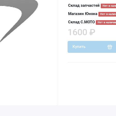
Склад запчастей
Нет в нал
Магазин Юнона
Нет в нали
Склад С.МОТО
Нет в наличи
1600 ₽
Купить