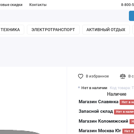
товые скидки
Контакты
8-800-
 ТЕХНИКА
ЭЛЕКТРОТРАНСПОРТ
АКТИВНЫЙ ОТДЫХ
В избранное
В 
Нет в наличии
Код товара: 
Наличие
Магазин Славянка
Нет в н
Запасной склад
Нет в нали
Магазин Коломяжский
Н
Магазин Москва Юг
Нет в