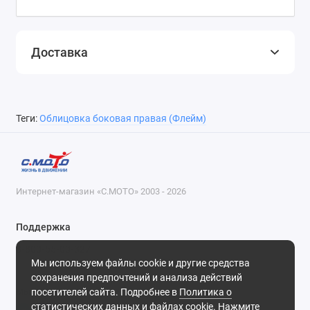
Доставка
Теги:
Облицовка боковая правая (Флейм)
Интернет-магазин «С.МОТО» 2003 - 2026
Поддержка
8-800-55-00-327
Мы используем файлы cookie и другие средства
Будни, с 09-30 до 18-30
сохранения предпочтений и анализа действий
посетителей сайта. Подробнее в
Политика о
Мы в сети
статистических данных и файлах cookie
. Нажмите