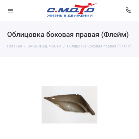
Облицовка боковая правая (Флейм)
Главная
ЗАПАСНЫЕ ЧАСТИ
Облицовка боковая правая (Флейм)