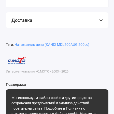
Доставка
Теги:
Натяжитель цепи (KANDI MDL200AUG 200cc)
Интернет-магазин «С.МОТО» 2003 - 2026
Поддержка
8-800-55-00-327
Мы используем файлы cookie и другие средства
Будни, с 09-30 до 18-30
сохранения предпочтений и анализа действий
посетителей сайта. Подробнее в
Политика о
Мы в сети
статистических данных и файлах cookie
. Нажмите