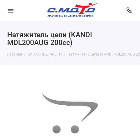
Натяжитель цепи (KANDI
MDL200AUG 200cc)
Главная
ЗАПАСНЫЕ ЧАСТИ
Натяжитель цепи (KANDI MDL200AUG 20