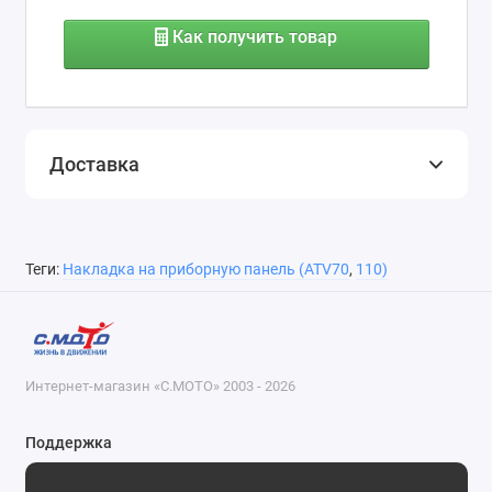
Как получить товар
Доставка
Теги:
Накладка на приборную панель (ATV70
,
110)
Интернет-магазин «С.МОТО» 2003 - 2026
Поддержка
8-800-55-00-327