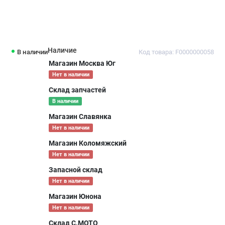
Наличие
В наличии
Код товара: F0000000058
Магазин Москва Юг
Нет в наличии
Склад запчастей
В наличии
Магазин Славянка
Нет в наличии
Магазин Коломяжский
Нет в наличии
Запасной склад
Нет в наличии
Магазин Юнона
Нет в наличии
Склад С.МОТО