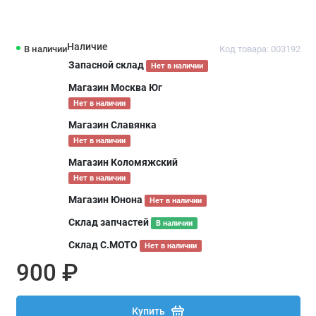
Наличие
В наличии
Код товара: 003192
Запасной склад
Нет в наличии
Магазин Москва Юг
Нет в наличии
Магазин Славянка
Нет в наличии
Магазин Коломяжский
Нет в наличии
Магазин Юнона
Нет в наличии
Склад запчастей
В наличии
Склад С.МОТО
Нет в наличии
900 ₽
Купить