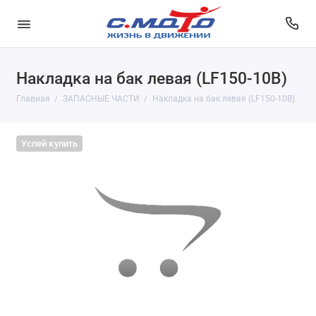
Накладка на бак левая (LF150-10B)
Главная
ЗАПАСНЫЕ ЧАСТИ
Накладка на бак левая (LF150-10B)
Успей купить