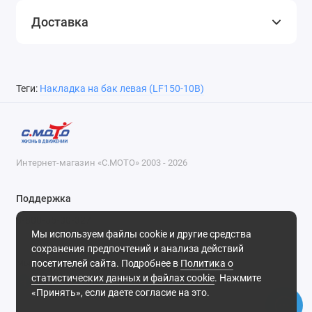
Доставка
Теги:
Накладка на бак левая (LF150-10B)
Интернет-магазин «С.МОТО» 2003 - 2026
Поддержка
8-800-55-00-327
Мы используем файлы cookie и другие средства
Будни, с 09-30 до 18-30
сохранения предпочтений и анализа действий
посетителей сайта. Подробнее в
Политика о
Мы в сети
статистических данных и файлах cookie
. Нажмите
«Принять», если даете согласие на это.