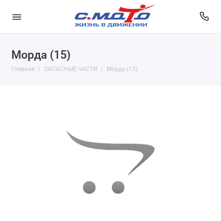
Морда (15)
Главная
ЗАПАСНЫЕ ЧАСТИ
Морда (15)