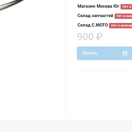
Магазин Москва Юг
Нет в
Склад запчастей
Нет в нал
Склад С.МОТО
Нет в наличи
900 ₽
Купить