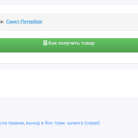
а:
Как получить товар
оза правая
,
выход в бок торм. шланга (серая)