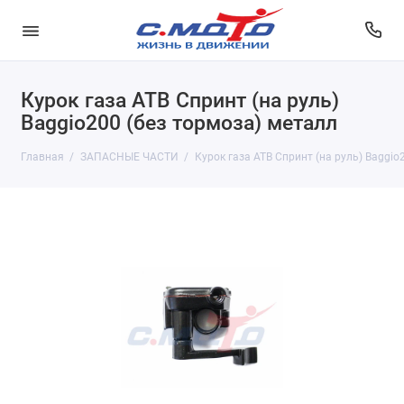
Курок газа АТВ Спринт (на руль)
Baggio200 (без тормоза) металл
Главная
ЗАПАСНЫЕ ЧАСТИ
Курок газа АТВ Спринт (на руль) Baggio