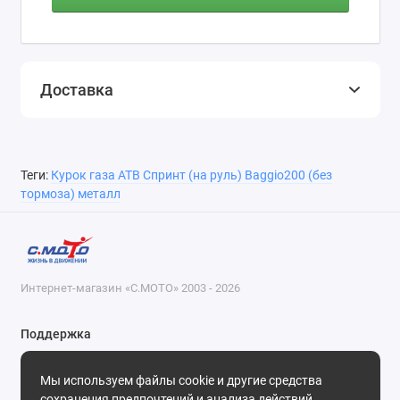
Доставка
Теги:
Курок газа АТВ Спринт (на руль) Baggio200 (без
тормоза) металл
Интернет-магазин «С.МОТО» 2003 - 2026
Поддержка
8-800-55-00-327
Мы используем файлы cookie и другие средства
Будни, с 09-30 до 18-30
сохранения предпочтений и анализа действий