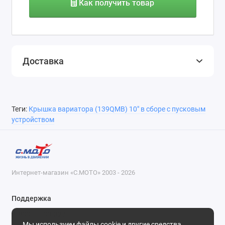
Как получить товар
Доставка
Теги:
Крышка вариатора (139QMB) 10" в сборе с пусковым
устройством
Интернет-магазин «С.МОТО» 2003 - 2026
Поддержка
8-800-55-00-327
Мы используем файлы cookie и другие средства