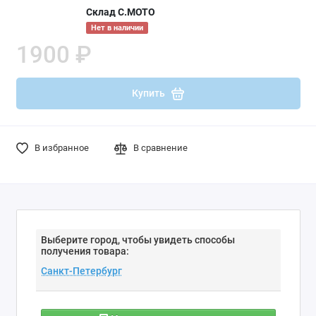
Склад С.МОТО
Нет в наличии
1900 ₽
Купить
В избранное
В сравнение
Выберите город, чтобы увидеть способы
получения товара: