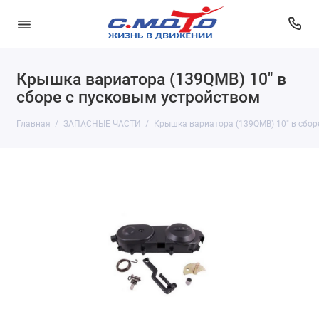
Крышка вариатора (139QMB) 10" в
сборе с пусковым устройством
Главная
ЗАПАСНЫЕ ЧАСТИ
Крышка вариатора (139QMB) 10" в сбор