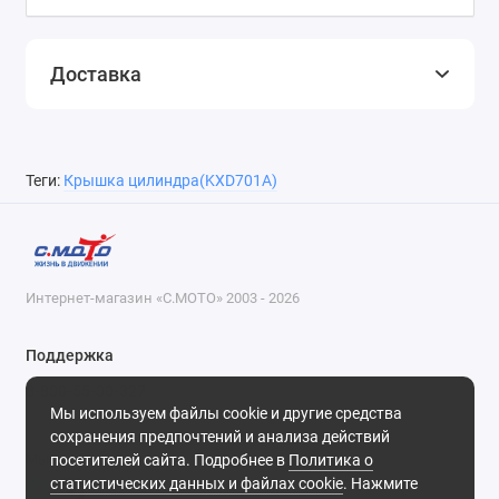
Доставка
Теги:
Крышка цилиндра(KXD701A)
Интернет-магазин «С.МОТО» 2003 - 2026
Поддержка
8-800-55-00-327
Мы используем файлы cookie и другие средства
Будни, с 09-30 до 18-30
сохранения предпочтений и анализа действий
посетителей сайта. Подробнее в
Политика о
Мы в сети
статистических данных и файлах cookie
. Нажмите