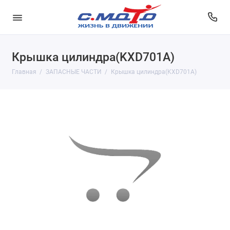
Крышка цилиндра(KXD701A)
Главная
ЗАПАСНЫЕ ЧАСТИ
Крышка цилиндра(KXD701A)