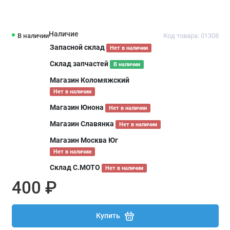
Наличие
В наличии
Код товара: 01308
Запасной склад
Нет в наличии
Склад запчастей
В наличии
Магазин Коломяжский
Нет в наличии
Магазин Юнона
Нет в наличии
Магазин Славянка
Нет в наличии
Магазин Москва Юг
Нет в наличии
Склад С.МОТО
Нет в наличии
400 ₽
Купить