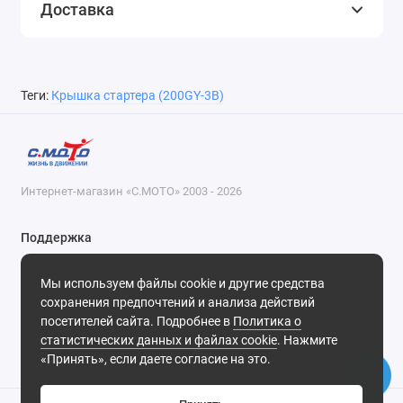
Доставка
Теги:
Крышка стартера (200GY-3B)
Интернет-магазин «С.МОТО» 2003 - 2026
Поддержка
8-800-55-00-327
Мы используем файлы cookie и другие средства
Будни, с 09-30 до 18-30
сохранения предпочтений и анализа действий
посетителей сайта. Подробнее в
Политика о
Мы в сети
статистических данных и файлах cookie
. Нажмите
«Принять», если даете согласие на это.