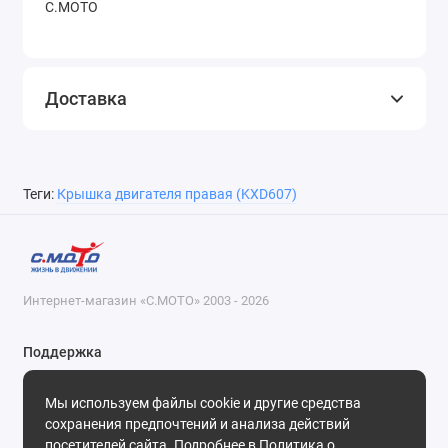
С.МОТО
Доставка
Теги:
Крышка двигателя правая (KXD607)
Интернет-магазин «С.МОТО» 2003 - 2026
Поддержка
8-800-55-00-327
Мы используем файлы cookie и другие средства
Будни, с 09-30 до 18-30
сохранения предпочтений и анализа действий
посетителей сайта. Подробнее в
Политика о
Мы в сети