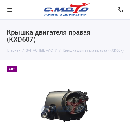
Крышка двигателя правая
(KXD607)
Главная
ЗАПАСНЫЕ ЧАСТИ
Крышка двигателя правая (KXD607)
Хит