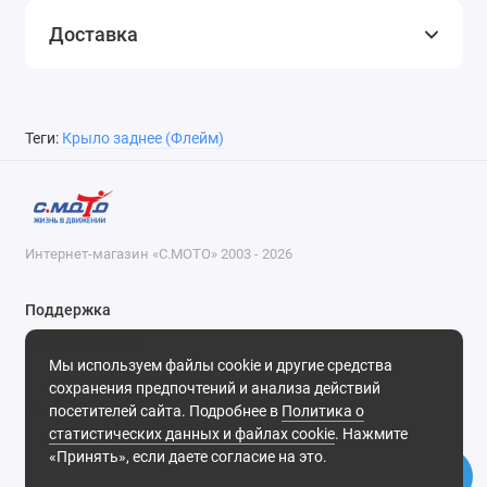
Доставка
Теги:
Крыло заднее (Флейм)
Интернет-магазин «С.МОТО» 2003 - 2026
Поддержка
8-800-55-00-327
Мы используем файлы cookie и другие средства
Будни, с 09-30 до 18-30
сохранения предпочтений и анализа действий
посетителей сайта. Подробнее в
Политика о
Мы в сети
статистических данных и файлах cookie
. Нажмите
«Принять», если даете согласие на это.