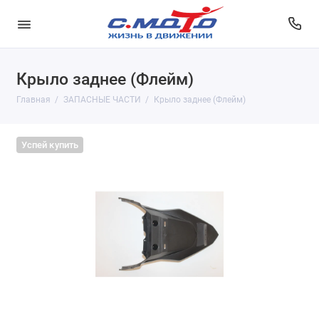
Крыло заднее (Флейм)
Главная
ЗАПАСНЫЕ ЧАСТИ
Крыло заднее (Флейм)
Успей купить