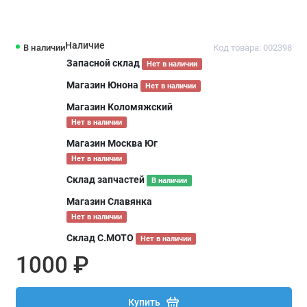
Наличие
В наличии
Код товара: 002398
Запасной склад
Нет в наличии
Магазин Юнона
Нет в наличии
Магазин Коломяжский
Нет в наличии
Магазин Москва Юг
Нет в наличии
Склад запчастей
В наличии
Магазин Славянка
Нет в наличии
Склад С.МОТО
Нет в наличии
1000 ₽
Купить