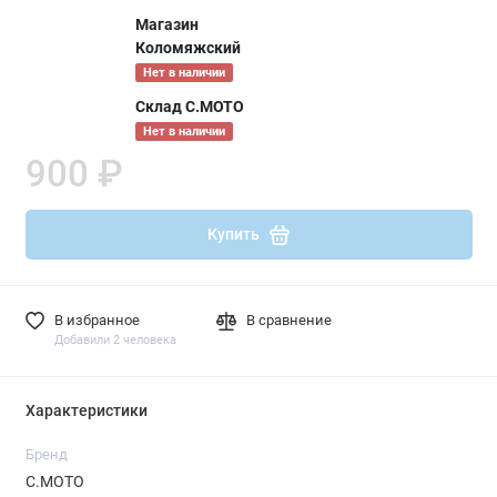
Магазин
Коломяжский
Нет в наличии
Склад С.МОТО
Нет в наличии
900 ₽
Купить
В избранное
В сравнение
Добавили 2 человека
Характеристики
Бренд
С.МОТО