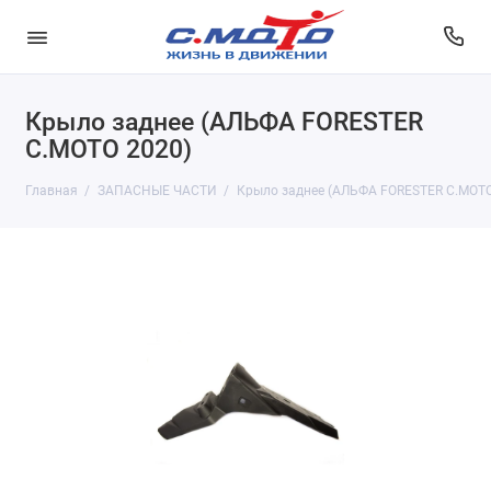
Крыло заднее (АЛЬФА FORESTER
С.МОТО 2020)
Главная
ЗАПАСНЫЕ ЧАСТИ
Крыло заднее (АЛЬФА FORESTER С.МОТО