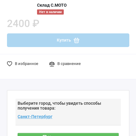
Склад С.МОТО
Нет в наличии
2400 ₽
Купить
В избранное
В сравнение
Выберите город, чтобы увидеть способы
получения товара: