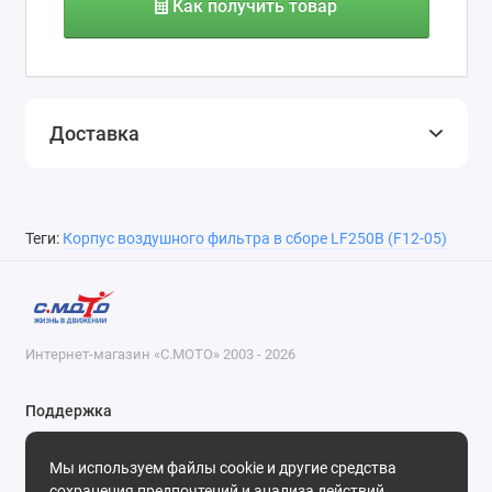
Как получить товар
Доставка
Теги:
Корпус воздушного фильтра в сборе LF250B (F12-05)
Интернет-магазин «С.МОТО» 2003 - 2026
Поддержка
8-800-55-00-327
Мы используем файлы cookie и другие средства
Будни, с 09-30 до 18-30
сохранения предпочтений и анализа действий