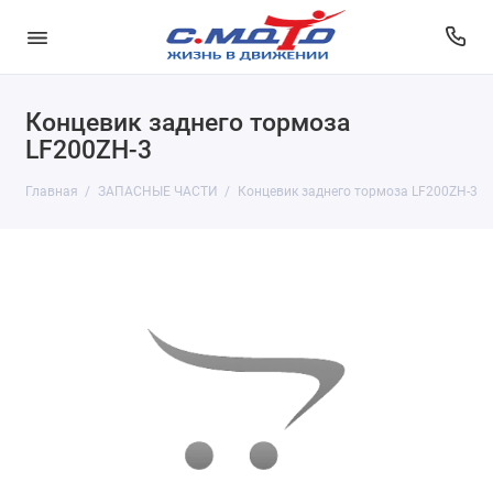
Концевик заднего тормоза
LF200ZH-3
Главная
ЗАПАСНЫЕ ЧАСТИ
Концевик заднего тормоза LF200ZH-3