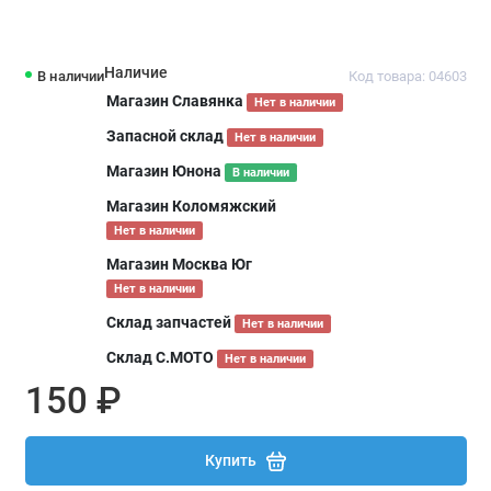
Наличие
В наличии
Код товара: 04603
Магазин Славянка
Нет в наличии
Запасной склад
Нет в наличии
Магазин Юнона
В наличии
Магазин Коломяжский
Нет в наличии
Магазин Москва Юг
Нет в наличии
Склад запчастей
Нет в наличии
Склад С.МОТО
Нет в наличии
150 ₽
Купить