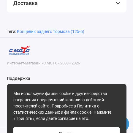
Доставка
Теги:
Концевик заднего тормоза (125-5)
Интернет-магазин «С.МОТО» 2003 - 2026
Поддержка
8-800-55-00-327
Мы используем файлы cookie и другие средства
Будни, с 09-30 до 18-30
сохранения предпочтений и анализа действий
посетителей сайта. Подробнее в
Политика о
Мы в сети
статистических данных и файлах cookie
. Нажмите
«Принять», если даете согласие на это.