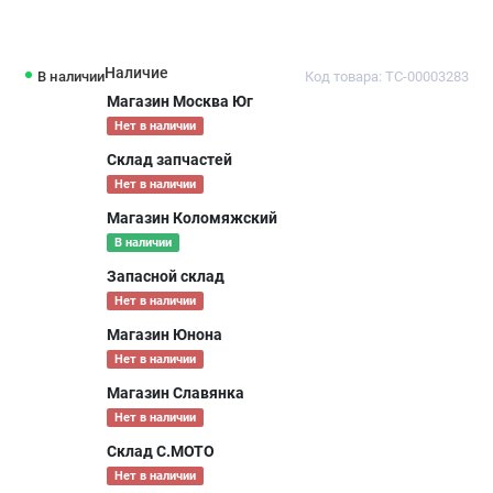
Наличие
В наличии
Код товара: ТС-00003283
Магазин Москва Юг
Нет в наличии
Склад запчастей
Нет в наличии
Магазин Коломяжский
В наличии
Запасной склад
Нет в наличии
Магазин Юнона
Нет в наличии
Магазин Славянка
Нет в наличии
Склад С.МОТО
Нет в наличии