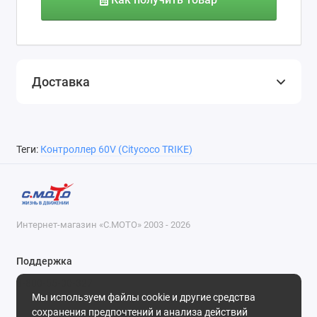
Доставка
Теги:
Контроллер 60V (Citycoco TRIKE)
Интернет-магазин «С.МОТО» 2003 - 2026
Поддержка
8-800-55-00-327
Мы используем файлы cookie и другие средства
Будни, с 09-30 до 18-30
сохранения предпочтений и анализа действий