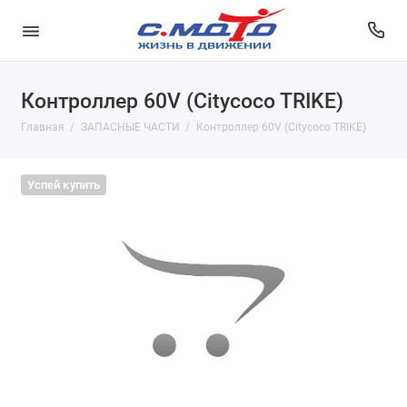
Контроллер 60V (Citycoco TRIKE)
Главная
ЗАПАСНЫЕ ЧАСТИ
Контроллер 60V (Citycoco TRIKE)
Успей купить