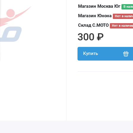
Магазин Москва Юг
В нал
Магазин Юнона
Нет в нали
Склад С.МОТО
Нет в наличи
300 ₽
Купить