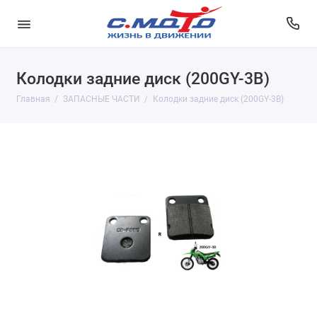
Колодки задние диск (200GY-3B)
Главная
ЗАПАСНЫЕ ЧАСТИ
Колодки задние диск (200GY-3B)