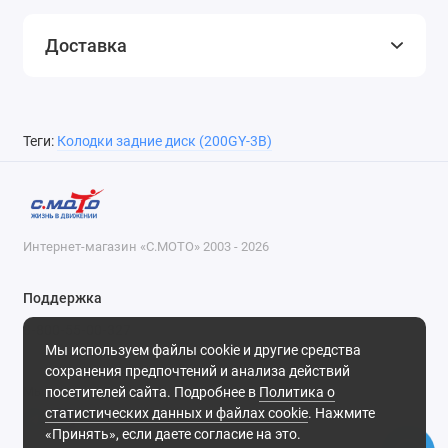
Доставка
Теги:
Колодки задние диск (200GY-3B)
Интернет-магазин «С.МОТО» 2003 - 2026
Поддержка
8-800-55-00-327
Мы используем файлы cookie и другие средства
Будни, с 09-30 до 18-30
сохранения предпочтений и анализа действий
посетителей сайта. Подробнее в
Политика о
Мы в сети
статистических данных и файлах cookie
. Нажмите
«Принять», если даете согласие на это.