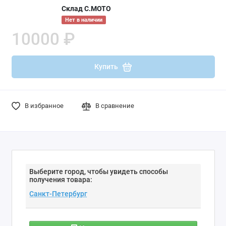
Склад С.МОТО
Нет в наличии
10000 ₽
Купить
В избранное
В сравнение
Выберите город, чтобы увидеть способы
получения товара: