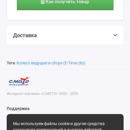
Как получить товар
Доставка
Теги:
Колесо ведущее в сборе (E-Time city)
Интернет-магазин «С.МОТО» 2003 - 2026
Поддержка
8-800-55-00-327
Мы используем файлы cookie и другие средства
Будни, с 09-30 до 18-30
сохранения предпочтений и анализа действий