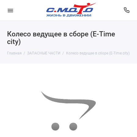
Колесо ведущее в сборе (E-Time
city)
Главная
ЗАПАСНЫЕ ЧАСТИ
Колесо ведущее в сборе (E-Time city)