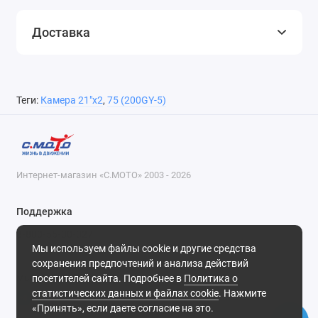
Доставка
Теги:
Камера 21"х2
,
75 (200GY-5)
Интернет-магазин «С.МОТО» 2003 - 2026
Поддержка
8-800-55-00-327
Мы используем файлы cookie и другие средства
Будни, с 09-30 до 18-30
сохранения предпочтений и анализа действий
посетителей сайта. Подробнее в
Политика о
Мы в сети
статистических данных и файлах cookie
. Нажмите
«Принять», если даете согласие на это.