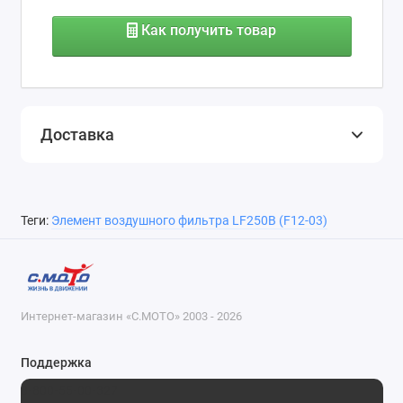
Как получить товар
Доставка
Теги:
Элемент воздушного фильтра LF250B (F12-03)
Интернет-магазин «С.МОТО» 2003 - 2026
Поддержка
8-800-55-00-327