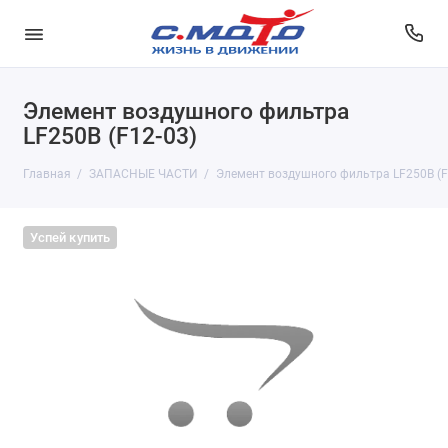
Элемент воздушного фильтра
LF250B (F12-03)
Главная
ЗАПАСНЫЕ ЧАСТИ
Элемент воздушного фильтра LF250B (F
Успей купить