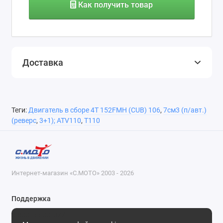
Как получить товар
Доставка
Теги:
Двигатель в сборе 4Т 152FMH (CUB) 106
,
7см3 (п/авт.)
(реверс
,
3+1); ATV110
,
T110
Интернет-магазин «С.МОТО» 2003 - 2026
Поддержка
8-800-55-00-327