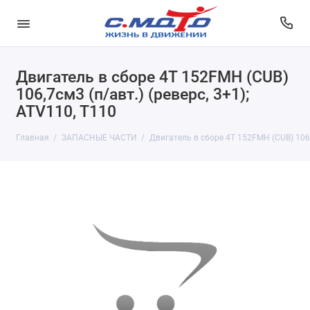
Двигатель в сборе 4Т 152FMH (CUB)
106,7см3 (п/авт.) (реверс, 3+1);
ATV110, T110
Главная
ЗАПАСНЫЕ ЧАСТИ
Двигатель в сборе 4Т 152FMH (CUB) 106,7