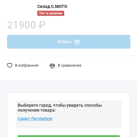
Склад С.МОТО
Нет в наличии
21900 ₽
Купить
В избранное
В сравнение
Выберите город, чтобы увидеть способы
получения товара: