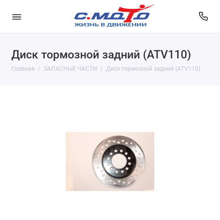
Диск тормозной задний (ATV110)
Главная
ЗАПАСНЫЕ ЧАСТИ
Диск тормозной задний (ATV110)