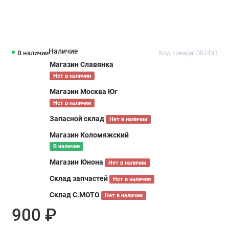
Наличие
В наличии
Код товара: 007431
Магазин Славянка
Нет в наличии
Магазин Москва Юг
Нет в наличии
Запасной склад
Нет в наличии
Магазин Коломяжский
В наличии
Магазин Юнона
Нет в наличии
Склад запчастей
Нет в наличии
Склад С.МОТО
Нет в наличии
900 ₽