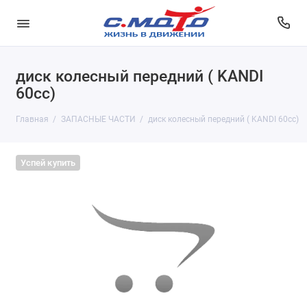
диск колесный передний ( KANDI
60cc)
Главная
ЗАПАСНЫЕ ЧАСТИ
диск колесный передний ( KANDI 60cc)
Успей купить