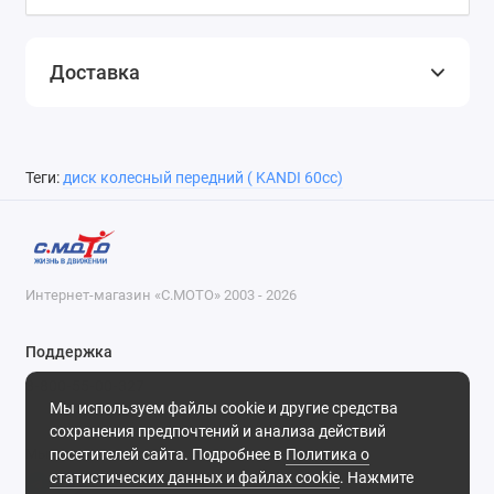
Доставка
Теги:
диск колесный передний ( KANDI 60cc)
Интернет-магазин «С.МОТО» 2003 - 2026
Поддержка
8-800-55-00-327
Мы используем файлы cookie и другие средства
Будни, с 09-30 до 18-30
сохранения предпочтений и анализа действий
посетителей сайта. Подробнее в
Политика о
Мы в сети
статистических данных и файлах cookie
. Нажмите