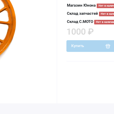
Магазин Юнона
Нет в нали
Склад запчастей
Нет в нал
Склад С.МОТО
Нет в наличи
1000 ₽
Купить