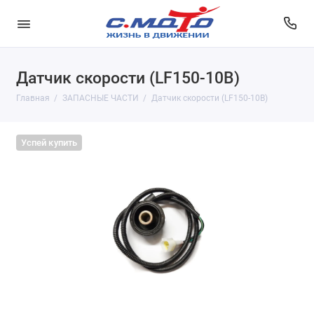
Датчик скорости (LF150-10B)
Главная
ЗАПАСНЫЕ ЧАСТИ
Датчик скорости (LF150-10B)
Успей купить