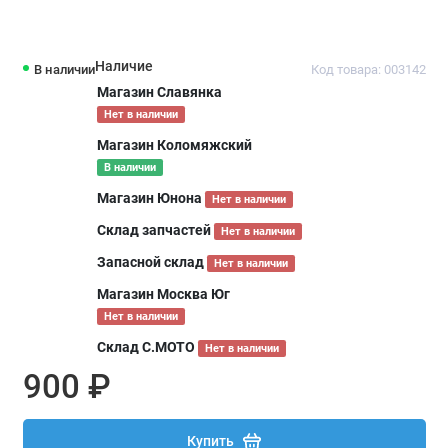
Наличие
В наличии
Код товара: 003142
Магазин Славянка
Нет в наличии
Магазин Коломяжский
В наличии
Магазин Юнона
Нет в наличии
Склад запчастей
Нет в наличии
Запасной склад
Нет в наличии
Магазин Москва Юг
Нет в наличии
Склад С.МОТО
Нет в наличии
900 ₽
Купить