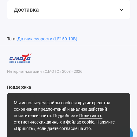
Доставка
Теги:
Датчик скорости (LF150-10B)
Интернет-магазин «С.МОТО» 2003 - 2026
Поддержка
8-800-55-00-327
Мы используем файлы cookie и другие средства
Будни, с 09-30 до 18-30
сохранения предпочтений и анализа действий
посетителей сайта. Подробнее в
Политика о
Мы в сети
статистических данных и файлах cookie
. Нажмите
«Принять», если даете согласие на это.