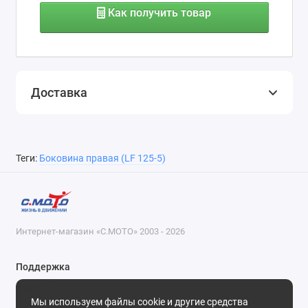
Как получить товар
Доставка
Теги:
Боковина правая (LF 125-5)
Интернет-магазин «С.МОТО» 2003 - 2026
Поддержка
8-800-55-00-327
Мы используем файлы cookie и другие средства
Будни, с 09-30 до 18-30