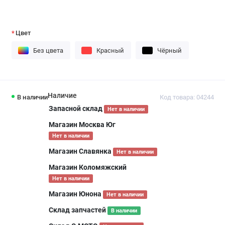
Цвет
Без цвета
Красный
Чёрный
Наличие
В наличии
Код товара: 04244
Запасной склад
Нет в наличии
Магазин Москва Юг
Нет в наличии
Магазин Славянка
Нет в наличии
Магазин Коломяжский
Нет в наличии
Магазин Юнона
Нет в наличии
Склад запчастей
В наличии